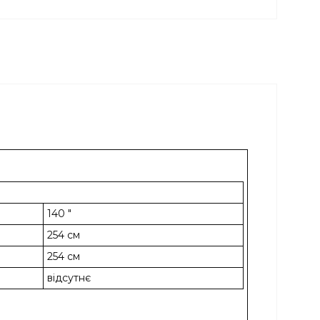
140 "
254 см
254 см
відсутнє