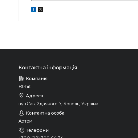
Bt-hit
вул.Сагайдачного 7, Ковель, Україна
Артем