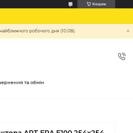
Кошик
 найближчого робочого дня (10.08).
ернення та обмін