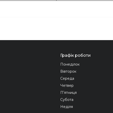
Графік роботи
Понеділок
Вівторок
Середа
Четвер
Пʼятниця
Субота
Неділя