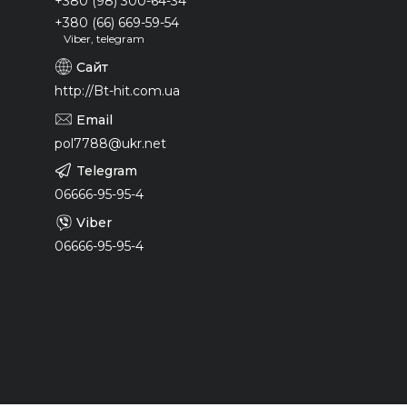
+380 (98) 300-64-34
+380 (66) 669-59-54
Viber, telegram
http://Bt-hit.com.ua
pol7788@ukr.net
06666-95-95-4
06666-95-95-4