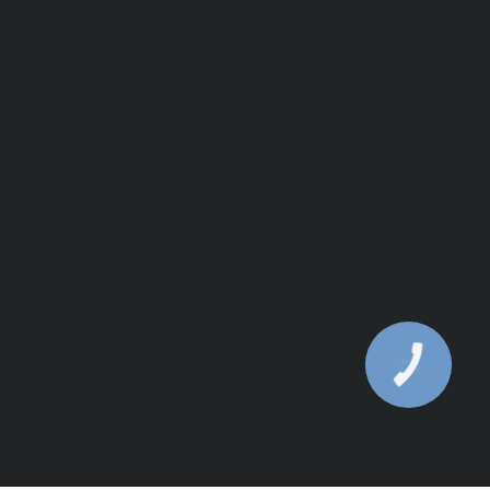
КНОПКА
ЗВ'ЯЗКУ