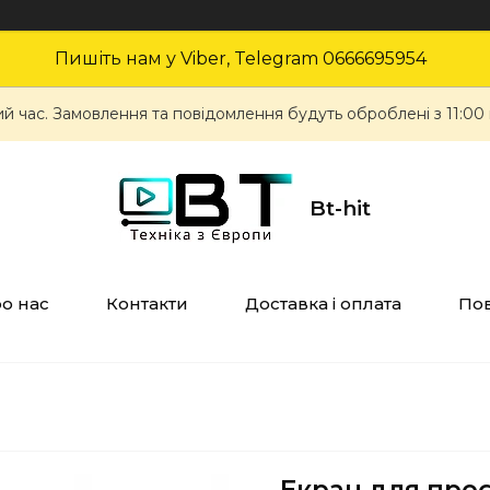
Пишіть нам у Viber, Telegram 0666695954
ий час. Замовлення та повідомлення будуть оброблені з 11:00
Bt-hit
о нас
Контакти
Доставка і оплата
Пов