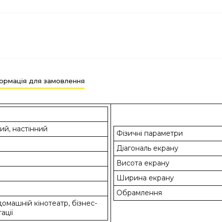
ормація для замовлення
ий, настінний
Фізичні параметри
Діагональ екрану
Висота екрану
Ширина екрану
Обрамлення
 домашній кінотеатр, бізнес-
ації