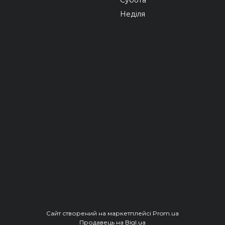
Неділя
Сайт створений на маркетплейсі
Prom.ua
Продавець на Bigl.ua