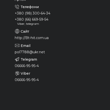
+380 (98) 300-64-34
+380 (66) 669-59-54
Viber, telegram
http://Bt-hit.com.ua
pol7788@ukr.net
06666-95-95-4
06666-95-95-4