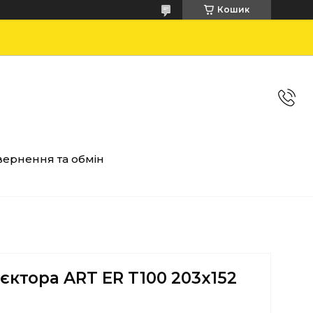
Кошик
ернення та обмін
єктора ART ER T100 203x152