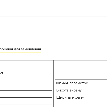
ормація для замовлення
озі
Фізичні параметри
Висота екрану
Ширина екрану