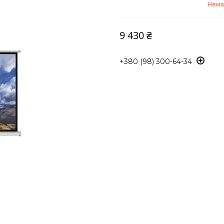
Нема
9 430 ₴
+380 (98) 300-64-34