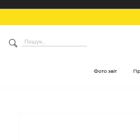
Фото звіт
Пр