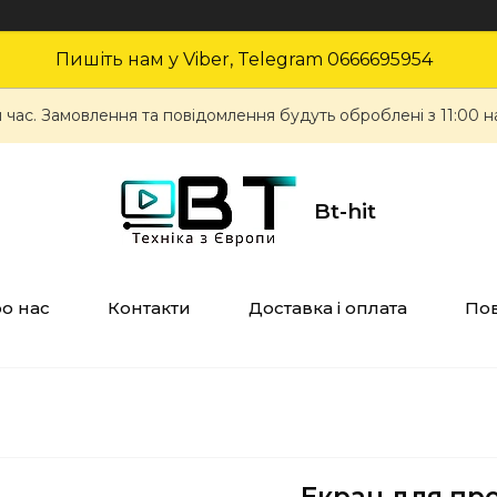
Пишіть нам у Viber, Telegram 0666695954
 час. Замовлення та повідомлення будуть оброблені з 11:00 н
Bt-hit
о нас
Контакти
Доставка і оплата
Пов