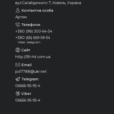
вул.Сагайдачного 7, Ковель, Україна
Артем
+380 (98) 300-64-34
+380 (66) 669-59-54
Viber, telegram
http://Bt-hit.com.ua
pol7788@ukr.net
06666-95-95-4
06666-95-95-4