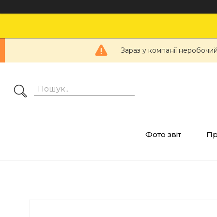
Зараз у компанії неробочий
Фото звіт
Пр