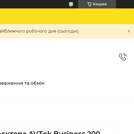
Кошик
айближчого робочого дня (сьогодні).
ернення та обмін