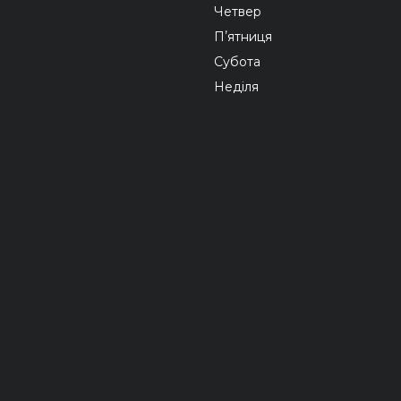
Четвер
Пʼятниця
Субота
Неділя