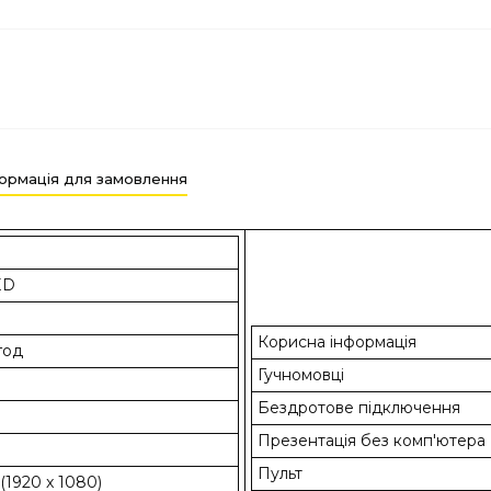
ормація для замовлення
ED
Корисна інформація
год
Гучномовці
Бездротове підключення
Презентація без комп'ютера
Пульт
 (1920 x 1080)