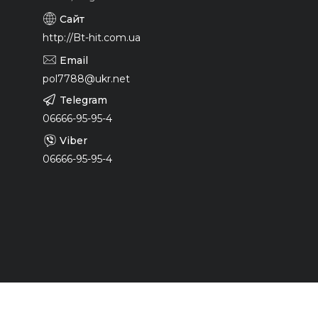
http://Bt-hit.com.ua
pol7788@ukr.net
06666-95-95-4
06666-95-95-4