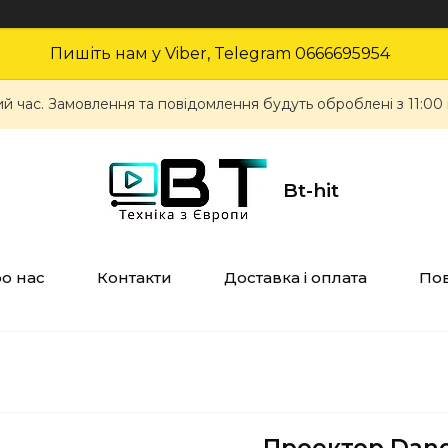
Пишіть нам у Viber, Telegram 0666695954
ий час. Замовлення та повідомлення будуть оброблені з 11:00
Bt-hit
о нас
Контакти
Доставка і оплата
Пов