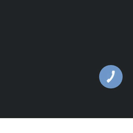
КНОПКА
ЗВ'ЯЗКУ