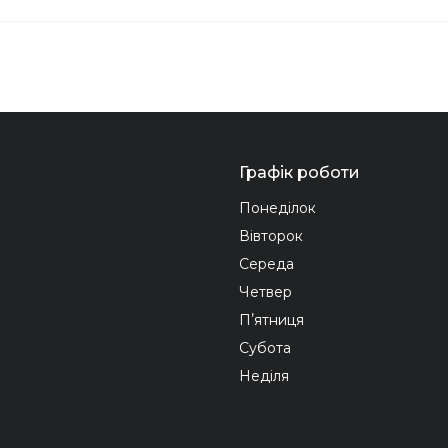
Графік роботи
Понеділок
Вівторок
Середа
Четвер
Пʼятниця
Субота
Неділя