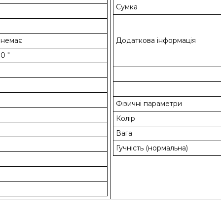
Сумка
 немає
Додаткова інформація
80 "
Фізичні параметри
Колір
Вага
Гучність (нормальна)