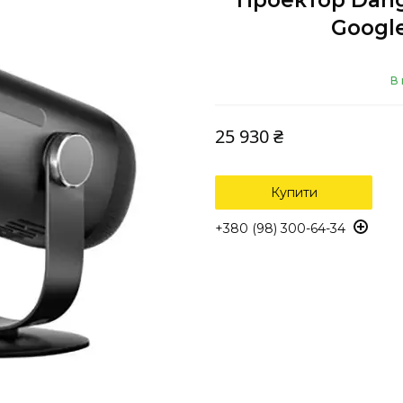
Проектор Dang
Google
В 
25 930 ₴
Купити
+380 (98) 300-64-34