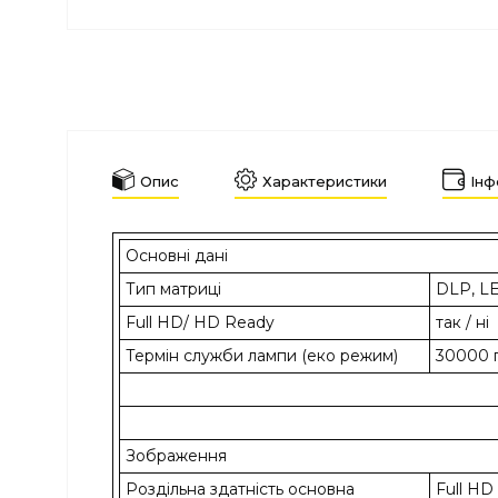
Опис
Характеристики
Інф
Основні дані
Тип матриці
DLP, L
Full HD/ HD Ready
так / ні
Термін служби лампи (еко режим)
30000 
Зображення
Роздільна здатність основна
Full HD