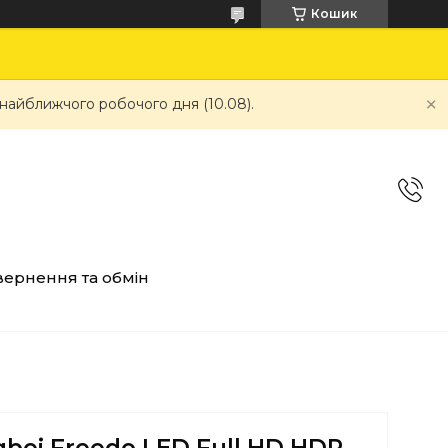
Кошик
 найближчого робочого дня (10.08).
ернення та обмін