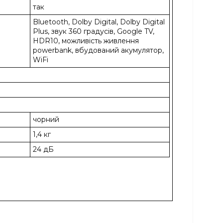
так
Bluetooth, Dolby Digital, Dolby Digital
Plus, звук 360 градусів, Google TV,
HDR10, можливість живлення
powerbank, вбудований акумулятор,
WiFi
чорний
1,4 кг
24 дБ