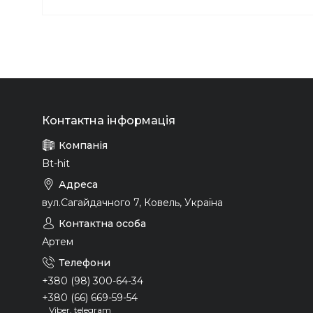
Bt-hit
вул.Сагайдачного 7, Ковель, Україна
Артем
+380 (98) 300-64-34
+380 (66) 669-59-54
Viber, telegram