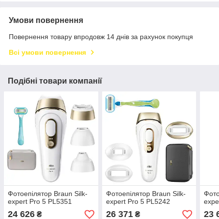
Умови повернення
Повернення товару впродовж 14 днів за рахунок покупця
Всі умови повернення
Подібні товари компанії
Фотоепілятор Braun Silk-
Фотоепілятор Braun Silk-
Фото
expert Pro 5 PL5351
expert Pro 5 PL5242
expe
24 626
26 371
23 
₴
₴