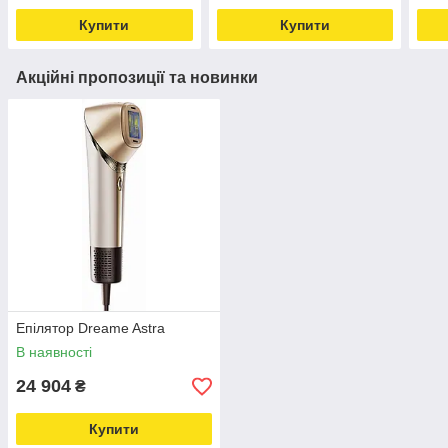
Купити
Купити
Акційні пропозиції та новинки
Епілятор Dreame Astra
В наявності
24 904
₴
Купити