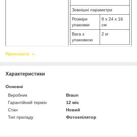
Зовнішні параметри
Розміри
8 x 24 x 16
упаковки
см
Вага з
2 кг
упаковкою
Приховати
Характеристики
Основні
Виробник
Braun
Гарантійний термін
12 міс
Стан
Новий
Тип приладу
Фотоепілятор