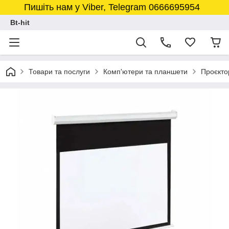
Пишіть нам у Viber, Telegram 0666695954
Bt-hit
Товари та послуги
Комп'ютери та планшети
Проєкто