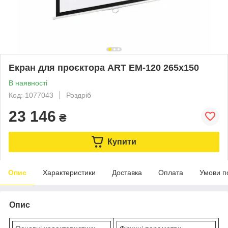
Екран для проєктора ART EM-120 265x150
В наявності
Код: 1077043
Роздріб
23 146
₴
Купити
Опис
Характеристики
Доставка
Оплата
Умови п
Опис