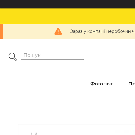
Зараз у компанії неробочий ч
Фото звіт
Пр