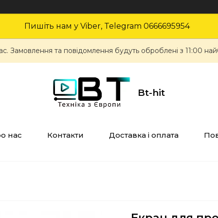
Пишіть нам у Viber, Telegram 0666695954
ас. Замовлення та повідомлення будуть оброблені з 11:00 най
Bt-hit
о нас
Контакти
Доставка і оплата
Пов