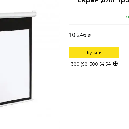
Екран для про
В 
10 246 ₴
Купити
+380 (98) 300-64-34