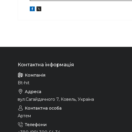
Bt-hit
вул.Сагайдачного 7, Ковель, Україна
Артем