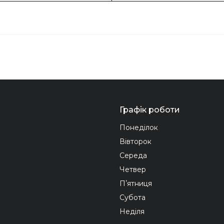
Графік роботи
Понеділок
Вівторок
Середа
Четвер
Пʼятниця
Субота
Неділя