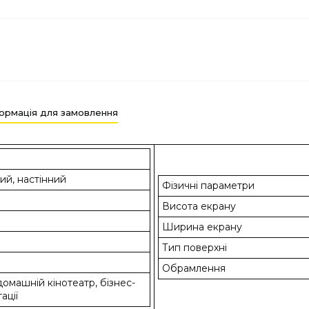
ормація для замовлення
ий, настінний
Фізичні параметри
Висота екрану
Ширина екрану
Тип поверхні
Обрамлення
 домашній кінотеатр, бізнес-
ації