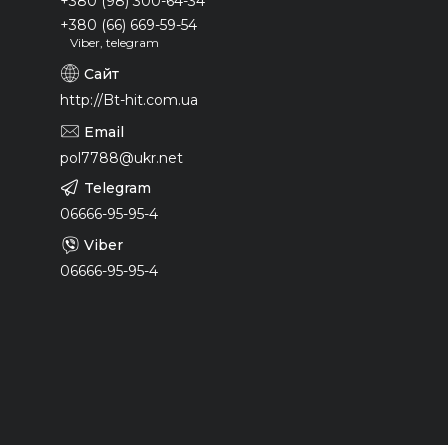
+380 (98) 300-64-34
+380 (66) 669-59-54
Viber, telegram
http://Bt-hit.com.ua
pol7788@ukr.net
06666-95-95-4
06666-95-95-4