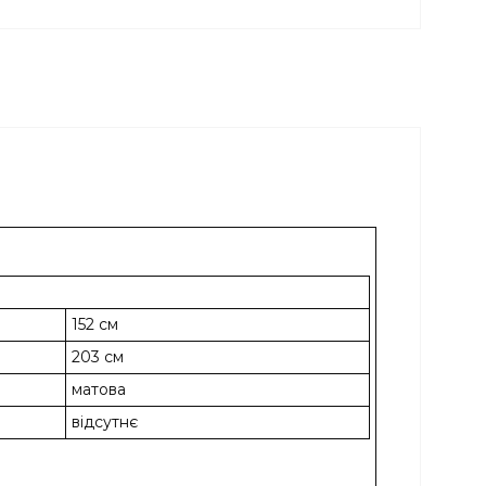
152 см
203 см
матова
відсутнє