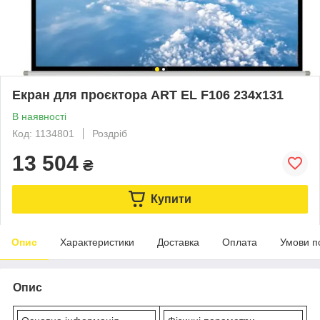
Екран для проєктора ART EL F106 234x131
В наявності
Код: 1134801
Роздріб
13 504
₴
Купити
Опис
Характеристики
Доставка
Оплата
Умови п
Опис