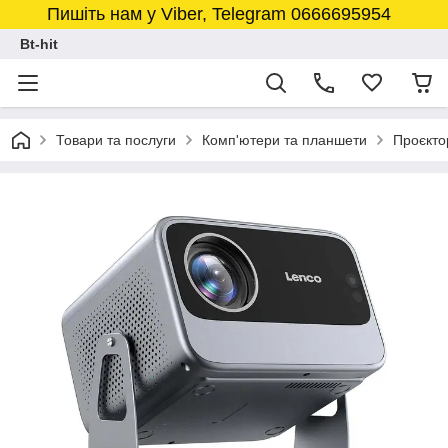
Пишіть нам у Viber, Telegram 0666695954
Bt-hit
Товари та послуги
Комп'ютери та планшети
Проєкто