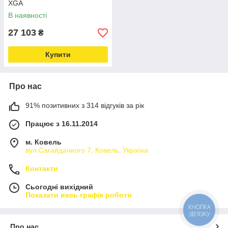
XGA
В наявності
27 103
₴
Купити
Про нас
91% позитивних з 314 відгуків за рік
Працює з 16.11.2014
м. Ковель
вул.Сагайдачного 7, Ковель, Україна
Контакти
Сьогодні вихідний
Показати весь графік роботи
КНОПКА
ЗВ'ЯЗКУ
Про нас