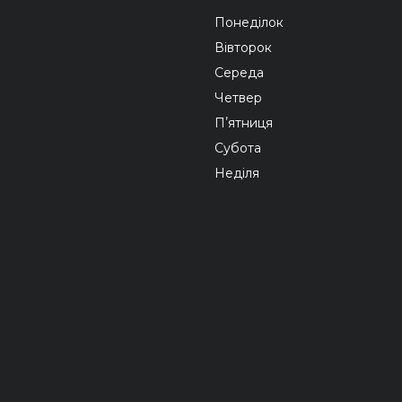
Понеділок
Вівторок
Середа
Четвер
Пʼятниця
Субота
Неділя