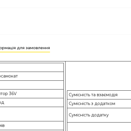
ормація для замовлення
осамокат
ятор 36V
Сумісність та взаємодія
од
Сумісність з додатком
Сумісність додатку
ів