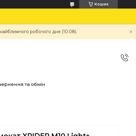
Кошик
 найближчого робочого дня (10.08).
ернення та обмін