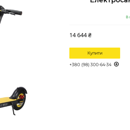
Електросам
В 
14 644 ₴
Купити
+380 (98) 300-64-34