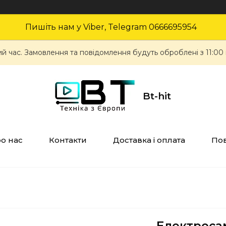
Пишіть нам у Viber, Telegram 0666695954
ий час. Замовлення та повідомлення будуть оброблені з 11:00
Bt-hit
о нас
Контакти
Доставка і оплата
Пов