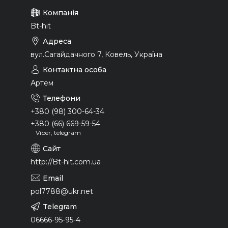
Bt-hit
вул.Сагайдачного 7, Ковель, Україна
Артем
+380 (98) 300-64-34
+380 (66) 669-59-54
Viber, telegram
http://Bt-hit.com.ua
pol7788@ukr.net
06666-95-95-4