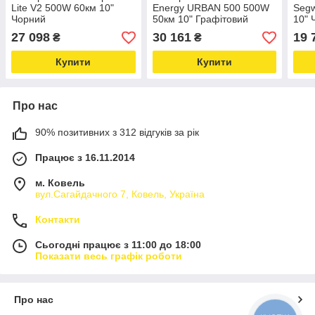
Lite V2 500W 60км 10"
Energy URBAN 500 500W
Segw
Чорний
50км 10" Графітовий
10" 
27 098
30 161
19 
₴
₴
Купити
Купити
Про нас
90% позитивних з 312 відгуків за рік
Працює з 16.11.2014
м. Ковель
вул.Сагайдачного 7, Ковель, Україна
Контакти
Сьогодні працює з 11:00 до 18:00
Показати весь графік роботи
Про нас