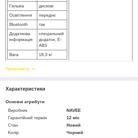
Гальма
дискові
Освітлення
переднє
Bluetooth
так
Додаткова
спеціальний
інформація
додаток, E-
ABS
Вага
18,3 кг
Приховати
Характеристики
Основні атрибути
Виробник
NAVEE
Гарантійний термін
12 міс
Стан
Новий
Колір
Чорний