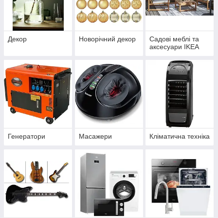
Декор
Новорічний декор
Садові меблі та
аксесуари IKEA
Генератори
Масажери
Кліматична техніка