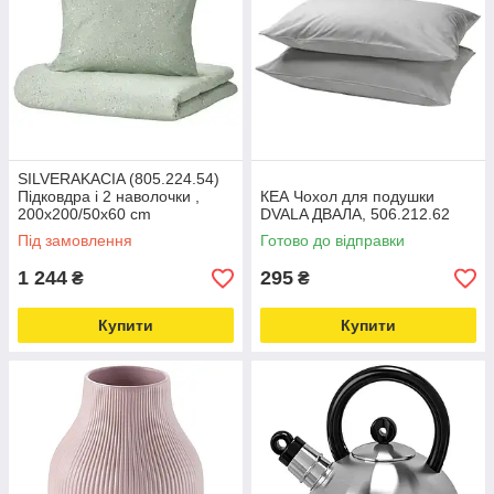
SILVERAKACIA (805.224.54)
Підковдра і 2 наволочки ,
КЕА Чохол для подушки
200x200/50x60 cm
DVALA ДВАЛА, 506.212.62
Під замовлення
Готово до відправки
1 244
295
₴
₴
Купити
Купити