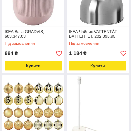
ІКЕА Ваза GRADVIS,
ІКЕА Чайник VATTENTÄT
603.347.03
ВАТТЕНТЕТ, 202.395.95
Під замовлення
Під замовлення
884
1 184
₴
₴
Купити
Купити