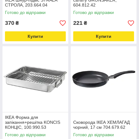
ІКЕА Шнур-підвіс STRÅLA
салату GRÖNSAKER,
СТРОЛА, 203.664.04
604.812.42
Готово до відправки
Готово до відправки
370
221
₴
₴
Купити
Купити
ІКЕА Форма для
запікання+решітка KONCIS
Сковорода ІКЕА ХЕМЛАГАД
КОНЦІС, 100.990.53
чорний, 17 см 704.679.62
Готово до відправки
Готово до відправки