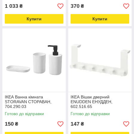
1 033
370
₴
₴
Купити
Купити
ІКЕА Ванна кімната
ІКЕА Вішак дверний
STORAVAN СТОРАВАН,
ENUDDEN ЕНУДДЕН,
704.290.03
602.516.65
Готово до відправки
Готово до відправки
150
147
₴
₴