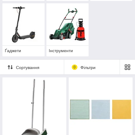
Ґаджети
Інструменти
Сортування
0
Фільтри