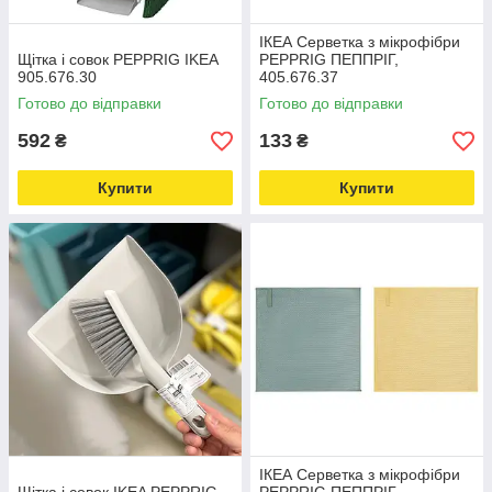
ІКЕА Серветка з мікрофібри
Щітка і совок PEPPRIG IKEA
PEPPRIG ПЕППРІГ,
905.676.30
405.676.37
Готово до відправки
Готово до відправки
592
133
₴
₴
Купити
Купити
ІКЕА Серветка з мікрофібри