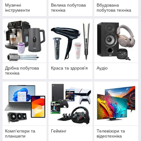
Музичні
Велика побутова
Вбудована
інструменти
техніка
побутова техніка
Дрібна побутова
Краса та здоров'я
Аудіо
техніка
Комп'ютери та
Геймінг
Телевізори та
планшети
відеотехніка