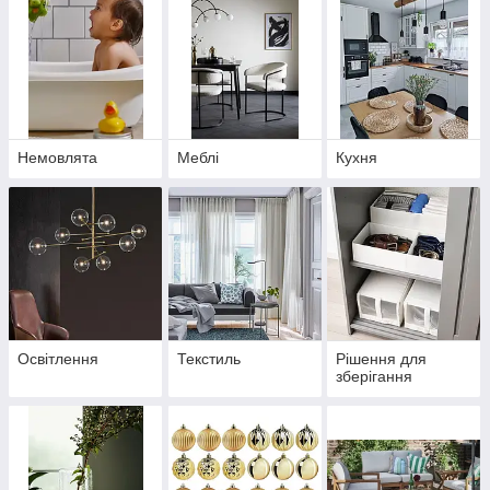
Немовлята
Меблі
Кухня
Освітлення
Текстиль
Рішення для
зберігання