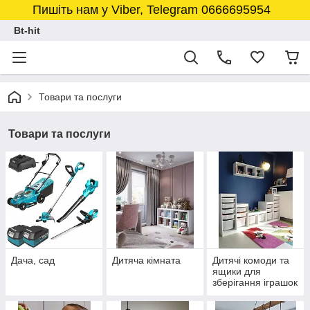
Пишіть нам у Viber, Telegram 0666695954
Bt-hit
Товари та послуги
Товари та послуги
Дача, сад
Дитяча кімната
Дитячі комоди та
ящики для
зберігання іграшок