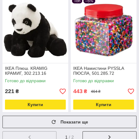
Топ
–5%
ІКЕА Плюш. KRAMIG
ІКЕА Намистини PYSSLA
КРАМИГ, 302.213.16
ПЮСЛА, 501.285.72
Готово до відправки
Готово до відправки
221
443
₴
₴
464 ₴
Купити
Купити
Показати ще
1
/ 2