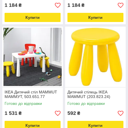
1 184
1 184
₴
₴
Купити
Купити
ІКЕА Дитячий стіл MAMMUT
Дитячий стілець IKEA
МАММУТ, 503.651.77
MAMMUT (203.823.24)
Готово до відправки
Готово до відправки
1 531
592
₴
₴
Купити
Купити