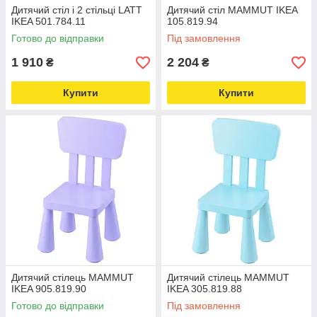
Дитячий стіл і 2 стільці LATT
Дитячий стіл MAMMUT IKEA
IKEA 501.784.11
105.819.94
Готово до відправки
Під замовлення
1 910
2 204
₴
₴
Купити
Купити
Дитячий стілець MAMMUT
Дитячий стілець MAMMUT
IKEA 905.819.90
IKEA 305.819.88
Готово до відправки
Під замовлення