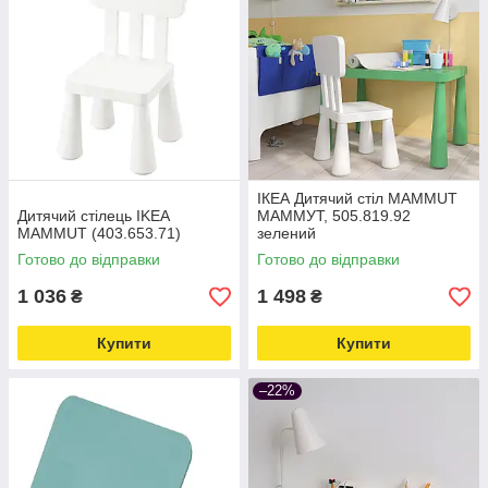
ІКЕА Дитячий стіл MAMMUT
Дитячий стілець IKEA
МАММУТ, 505.819.92
MAMMUT (403.653.71)
зелений
Готово до відправки
Готово до відправки
1 036
1 498
₴
₴
Купити
Купити
–22%