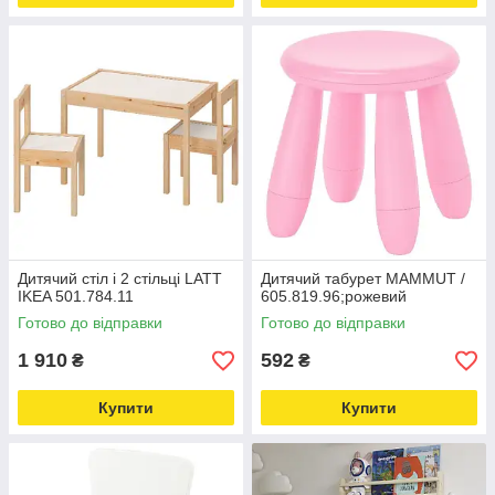
Дитячий стіл і 2 стільці LATT
Дитячий табурет MAMMUT /
IKEA 501.784.11
605.819.96;рожевий
Готово до відправки
Готово до відправки
1 910
592
₴
₴
Купити
Купити