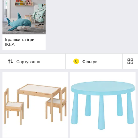
Іграшки та ігри
IKEA
Сортування
0
Фільтри