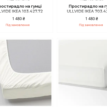
остирадло на гумці
Простирадло на г
LVIDE IKEA 103.427.72
ULLVIDE IKEA 703.4
1 480 ₴
1 480 ₴
Під замовлення
Під замовлення
Купити
Купити