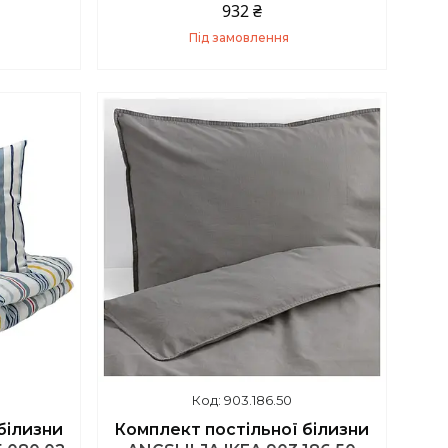
932 ₴
Під замовлення
Купити
903.186.50
білизни
Комплект постільної білизни