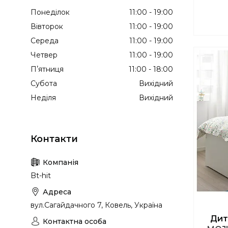
Понеділок
11:00
19:00
Вівторок
11:00
19:00
Середа
11:00
19:00
Четвер
11:00
19:00
Пʼятниця
11:00
18:00
Субота
Вихідний
Неділя
Вихідний
Bt-hit
вул.Сагайдачного 7, Ковель, Україна
Дит