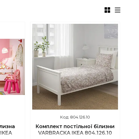
804.126.10
ілизна
Комплект постільної білизни
IKEA
VARBRACKA IKEA 804.126.10