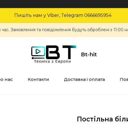
Пишіть нам у Viber, Telegram 0666695954
 час. Замовлення та повідомлення будуть оброблені з 11:00 н
Bt-hit
о нас
Контакти
Доставка і оплата
Пов
Постільна біл