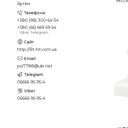
MOJL
Артем
+380 (98) 300-64-34
+380 (66) 669-59-54
Viber, telegram
http://Bt-hit.com.ua
pol7788@ukr.net
06666-95-95-4
06666-95-95-4