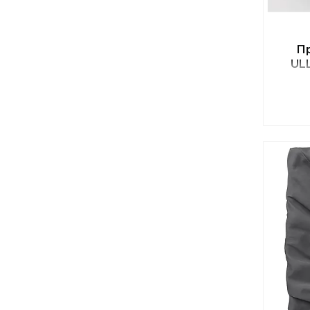
Пр
ULL