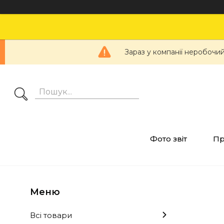
Зараз у компанії неробочий
Фото звіт
Пр
Всі товари