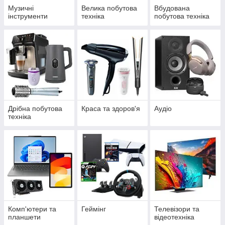
Музичні
Велика побутова
Вбудована
інструменти
техніка
побутова техніка
Дрібна побутова
Краса та здоров'я
Аудіо
техніка
Комп'ютери та
Геймінг
Телевізори та
планшети
відеотехніка