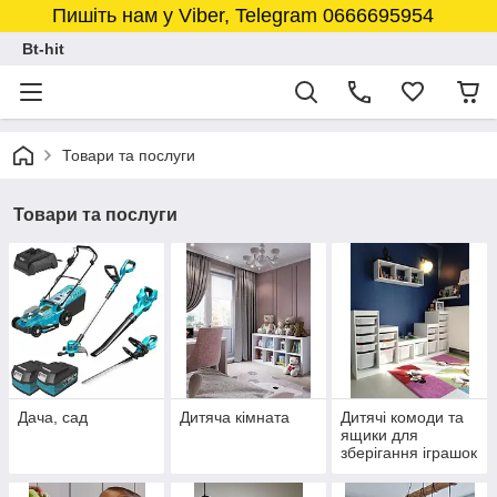
Пишіть нам у Viber, Telegram 0666695954
Bt-hit
Товари та послуги
Товари та послуги
Дача, сад
Дитяча кімната
Дитячі комоди та
ящики для
зберігання іграшок