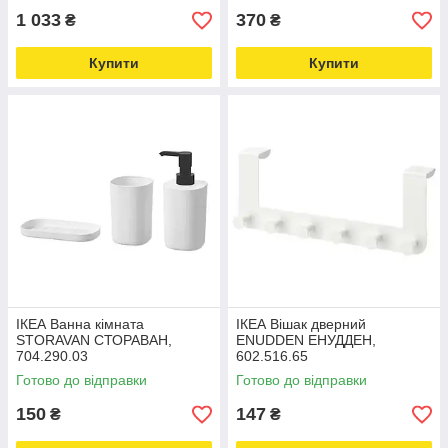
1 033
370
₴
₴
Купити
Купити
ІКЕА Ванна кімната
ІКЕА Вішак дверний
STORAVAN СТОРАВАН,
ENUDDEN ЕНУДДЕН,
704.290.03
602.516.65
Готово до відправки
Готово до відправки
150
147
₴
₴