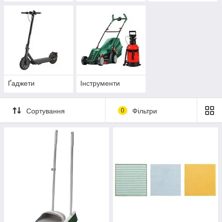
Ґаджети
Інструменти
Сортування
0
Фільтри