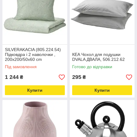
SILVERAKACIA (805.224.54)
Підковдра і 2 наволочки ,
КЕА Чохол для подушки
200x200/50x60 cm
DVALA ДВАЛА, 506.212.62
Під замовлення
Готово до відправки
1 244
295
₴
₴
Купити
Купити