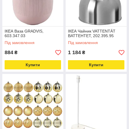
ІКЕА Ваза GRADVIS,
ІКЕА Чайник VATTENTÄT
603.347.03
ВАТТЕНТЕТ, 202.395.95
Під замовлення
Під замовлення
884
1 184
₴
₴
Купити
Купити