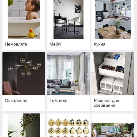
Немовлята
Меблі
Кухня
Освітлення
Текстиль
Рішення для
зберігання