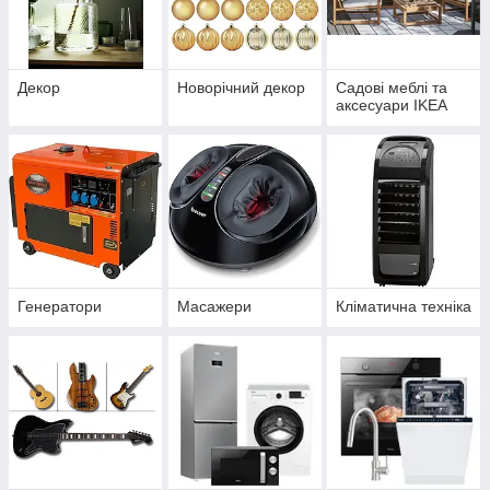
Декор
Новорічний декор
Садові меблі та
аксесуари IKEA
Генератори
Масажери
Кліматична техніка