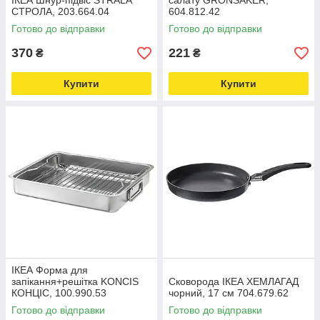
ІКЕА Шнур-підвіс STRÅLA
салату GRÖNSAKER,
СТРОЛА, 203.664.04
604.812.42
Готово до відправки
Готово до відправки
370
221
₴
₴
Купити
Купити
ІКЕА Форма для
запікання+решітка KONCIS
Сковорода ІКЕА ХЕМЛАГАД
КОНЦІС, 100.990.53
чорний, 17 см 704.679.62
Готово до відправки
Готово до відправки