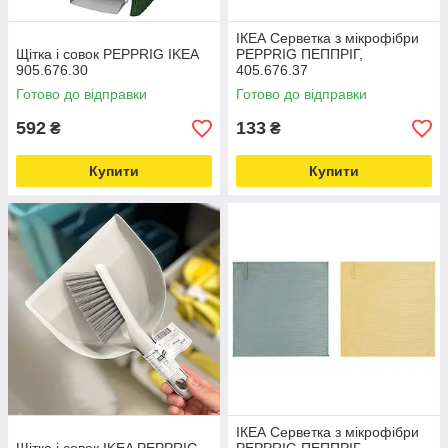
ІКЕА Серветка з мікрофібри
Щітка і совок PEPPRIG IKEA
PEPPRIG ПЕППРІГ,
905.676.30
405.676.37
Готово до відправки
Готово до відправки
592
133
₴
₴
Купити
Купити
ІКЕА Серветка з мікрофібри