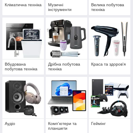
Кліматична техніка
Музичні
Велика побутова
інструменти
техніка
Вбудована
Дрібна побутова
Краса та здоров'я
побутова техніка
техніка
Аудіо
Комп'ютери та
Геймінг
планшети