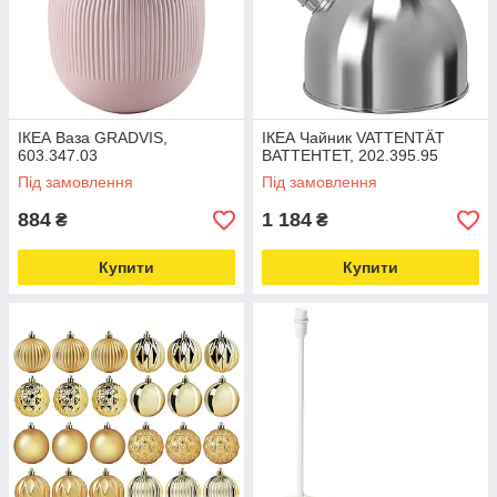
ІКЕА Ваза GRADVIS,
ІКЕА Чайник VATTENTÄT
603.347.03
ВАТТЕНТЕТ, 202.395.95
Під замовлення
Під замовлення
884
1 184
₴
₴
Купити
Купити