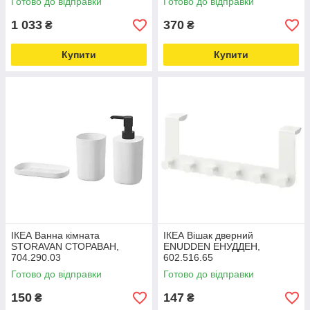
Готово до відправки
Готово до відправки
1 033
370
₴
₴
Купити
Купити
ІКЕА Ванна кімната
ІКЕА Вішак дверний
STORAVAN СТОРАВАН,
ENUDDEN ЕНУДДЕН,
704.290.03
602.516.65
Готово до відправки
Готово до відправки
150
147
₴
₴