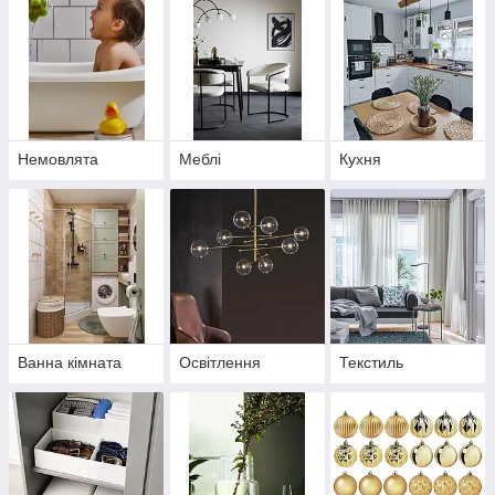
Немовлята
Меблі
Кухня
Ванна кімната
Освітлення
Текстиль