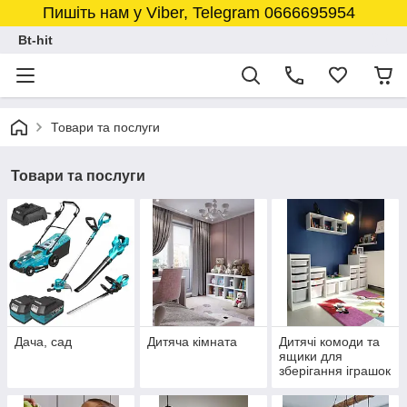
Пишіть нам у Viber, Telegram 0666695954
Bt-hit
Товари та послуги
Товари та послуги
Дача, сад
Дитяча кімната
Дитячі комоди та
ящики для
зберігання іграшок