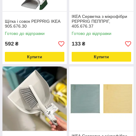
ІКЕА Серветка з мікрофібри
Щітка і совок PEPPRIG IKEA
PEPPRIG ПЕППРІГ,
905.676.30
405.676.37
Готово до відправки
Готово до відправки
592
133
₴
₴
Купити
Купити