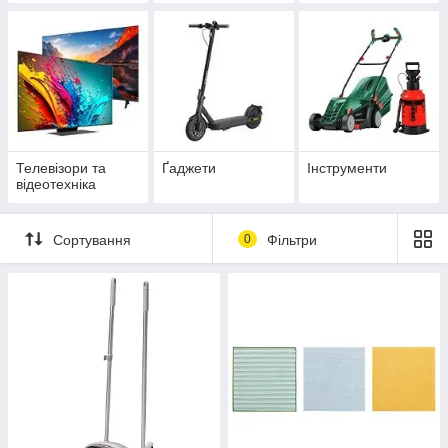
Телевізори та
Ґаджети
Інструменти
відеотехніка
Сортування
0
Фільтри