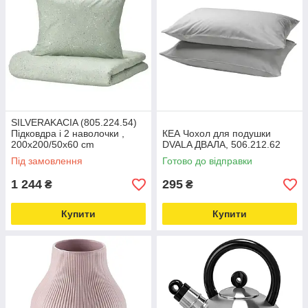
SILVERAKACIA (805.224.54)
Підковдра і 2 наволочки ,
КЕА Чохол для подушки
200x200/50x60 cm
DVALA ДВАЛА, 506.212.62
Під замовлення
Готово до відправки
1 244
295
₴
₴
Купити
Купити