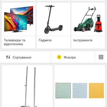
Телевізори та
Ґаджети
Інструменти
відеотехніка
Сортування
0
Фільтри