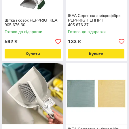
ІКЕА Серветка з мікрофібри
Щітка і совок PEPPRIG IKEA
PEPPRIG ПЕППРІГ,
905.676.30
405.676.37
Готово до відправки
Готово до відправки
592
133
₴
₴
Купити
Купити