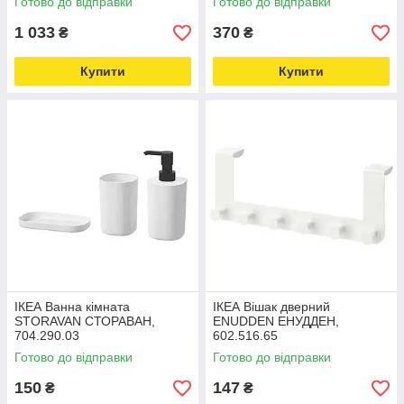
Готово до відправки
Готово до відправки
1 033
370
₴
₴
Купити
Купити
ІКЕА Ванна кімната
ІКЕА Вішак дверний
STORAVAN СТОРАВАН,
ENUDDEN ЕНУДДЕН,
704.290.03
602.516.65
Готово до відправки
Готово до відправки
150
147
₴
₴