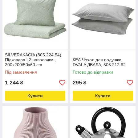
SILVERAKACIA (805.224.54)
Підковдра і 2 наволочки ,
КЕА Чохол для подушки
200x200/50x60 cm
DVALA ДВАЛА, 506.212.62
Під замовлення
Готово до відправки
1 244
295
₴
₴
Купити
Купити