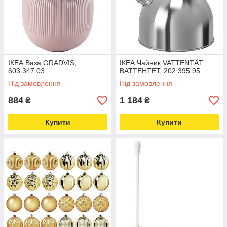
ІКЕА Ваза GRADVIS,
ІКЕА Чайник VATTENTÄT
603.347.03
ВАТТЕНТЕТ, 202.395.95
Під замовлення
Під замовлення
884
1 184
₴
₴
Купити
Купити