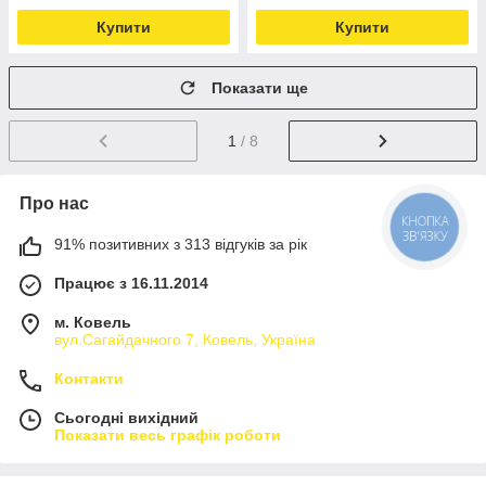
Купити
Купити
Показати ще
1
/ 8
Про нас
КНОПКА
ЗВ'ЯЗКУ
91% позитивних з 313 відгуків за рік
Працює з 16.11.2014
м. Ковель
вул.Сагайдачного 7, Ковель, Україна
Контакти
Сьогодні вихідний
Показати весь графік роботи