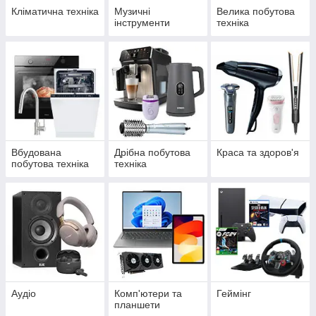
Кліматична техніка
Музичні
Велика побутова
інструменти
техніка
Вбудована
Дрібна побутова
Краса та здоров'я
побутова техніка
техніка
Аудіо
Комп'ютери та
Геймінг
планшети