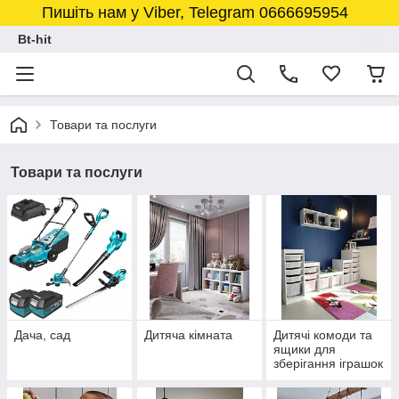
Пишіть нам у Viber, Telegram 0666695954
Bt-hit
Товари та послуги
Товари та послуги
Дача, сад
Дитяча кімната
Дитячі комоди та
ящики для
зберігання іграшок