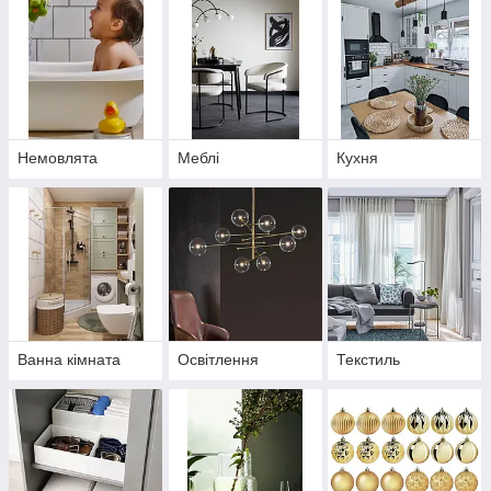
Немовлята
Меблі
Кухня
Ванна кімната
Освітлення
Текстиль