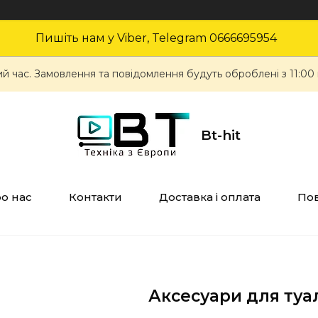
Пишіть нам у Viber, Telegram 0666695954
ий час. Замовлення та повідомлення будуть оброблені з 11:00
Bt-hit
о нас
Контакти
Доставка і оплата
Пов
Аксесуари для туа