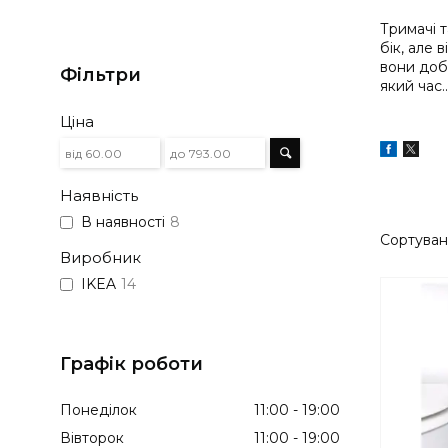
Тримачі т
бік, але 
вони добр
Фільтри
який час..
Ціна
Наявність
В наявності
8
Виробник
IKEA
14
Графік роботи
Понеділок
11:00
19:00
Вівторок
11:00
19:00