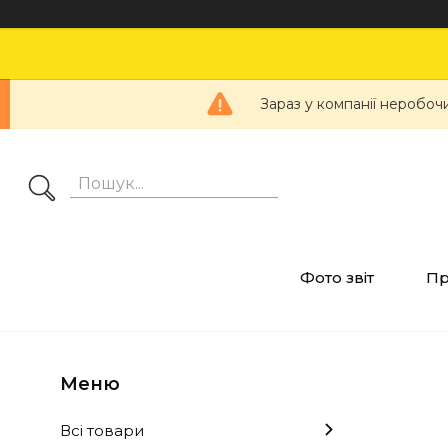
Зараз у компанії неробоч
Фото звіт
Пр
Всі товари