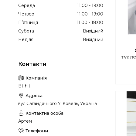
Середа
11:00
19:00
Четвер
11:00
19:00
Пʼятниця
11:00
18:00
Субота
Вихідний
Неділя
Вихідний
туал
Bt-hit
вул.Сагайдачного 7, Ковель, Україна
Артем