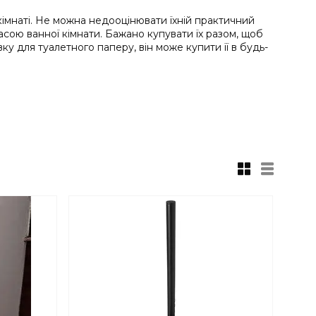
 кімнаті. Не можна недооцінювати їхній практичний
расою ванної кімнати. Бажано купувати їх разом, щоб
у для туалетного паперу, він може купити її в будь-