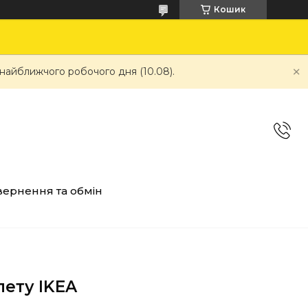
Кошик
 найближчого робочого дня (10.08).
ернення та обмін
лету IKEA