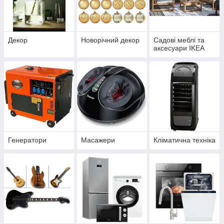
Декор
Новорічний декор
Садові меблі та
аксесуари IKEA
Генератори
Масажери
Кліматична техніка