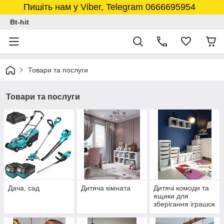
Пишіть нам у Viber, Telegram 0666695954
Bt-hit
Товари та послуги
Товари та послуги
Дача, сад
Дитяча кімната
Дитячі комоди та
ящики для
зберігання іграшок