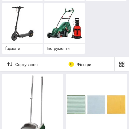
Ґаджети
Інструменти
Сортування
0
Фільтри