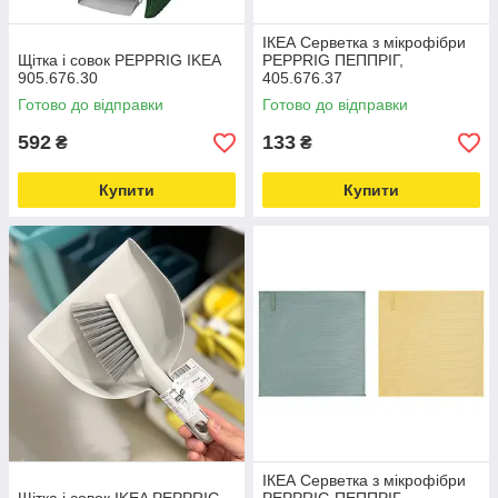
ІКЕА Серветка з мікрофібри
Щітка і совок PEPPRIG IKEA
PEPPRIG ПЕППРІГ,
905.676.30
405.676.37
Готово до відправки
Готово до відправки
592
133
₴
₴
Купити
Купити
ІКЕА Серветка з мікрофібри