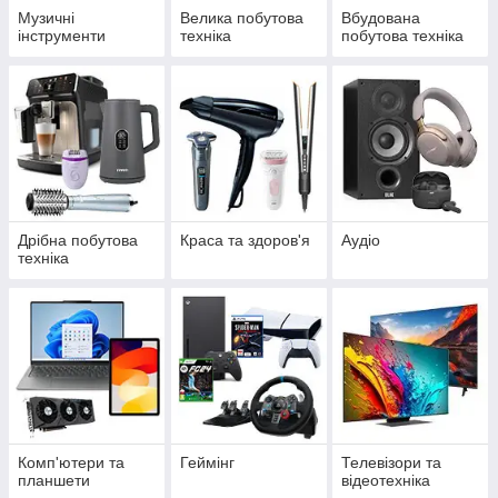
Музичні
Велика побутова
Вбудована
інструменти
техніка
побутова техніка
Дрібна побутова
Краса та здоров'я
Аудіо
техніка
Комп'ютери та
Геймінг
Телевізори та
планшети
відеотехніка