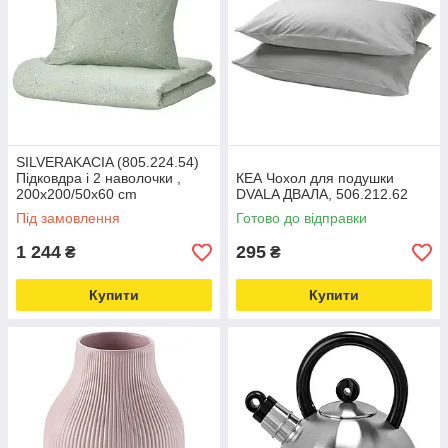
SILVERAKACIA (805.224.54)
Підковдра і 2 наволочки ,
КЕА Чохол для подушки
200x200/50x60 cm
DVALA ДВАЛА, 506.212.62
Під замовлення
Готово до відправки
1 244
295
₴
₴
Купити
Купити