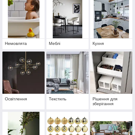
Немовлята
Меблі
Кухня
Освітлення
Текстиль
Рішення для
зберігання