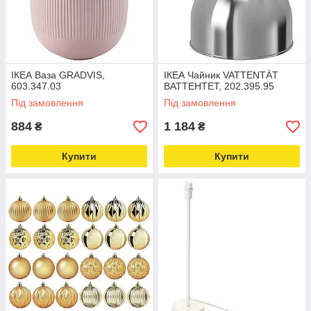
ІКЕА Ваза GRADVIS,
ІКЕА Чайник VATTENTÄT
603.347.03
ВАТТЕНТЕТ, 202.395.95
Під замовлення
Під замовлення
884
1 184
₴
₴
Купити
Купити