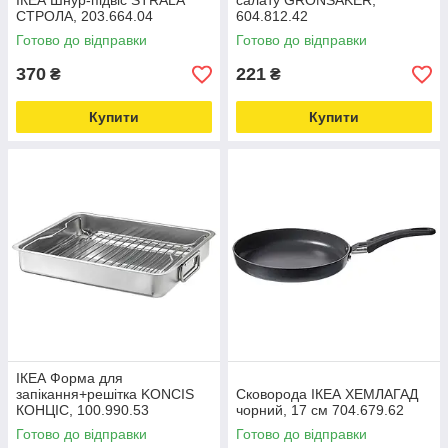
ІКЕА Шнур-підвіс STRÅLA
салату GRÖNSAKER,
СТРОЛА, 203.664.04
604.812.42
Готово до відправки
Готово до відправки
370
221
₴
₴
Купити
Купити
ІКЕА Форма для
запікання+решітка KONCIS
Сковорода ІКЕА ХЕМЛАГАД
КОНЦІС, 100.990.53
чорний, 17 см 704.679.62
Готово до відправки
Готово до відправки