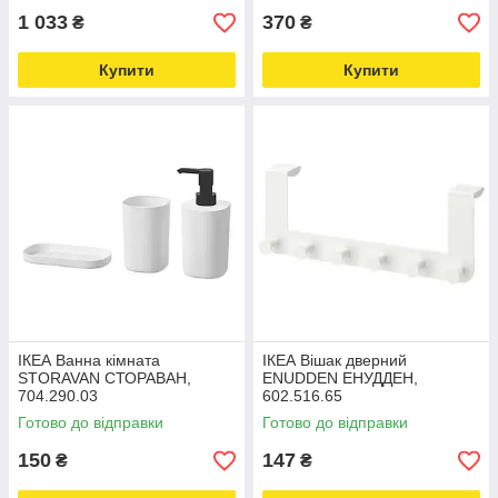
1 033
370
₴
₴
Купити
Купити
ІКЕА Ванна кімната
ІКЕА Вішак дверний
STORAVAN СТОРАВАН,
ENUDDEN ЕНУДДЕН,
704.290.03
602.516.65
Готово до відправки
Готово до відправки
150
147
₴
₴