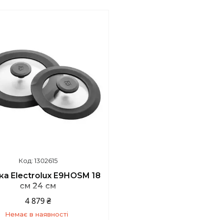
1302615
а Electrolux E9HOSM 18
см 24 см
4 879 ₴
Немає в наявності