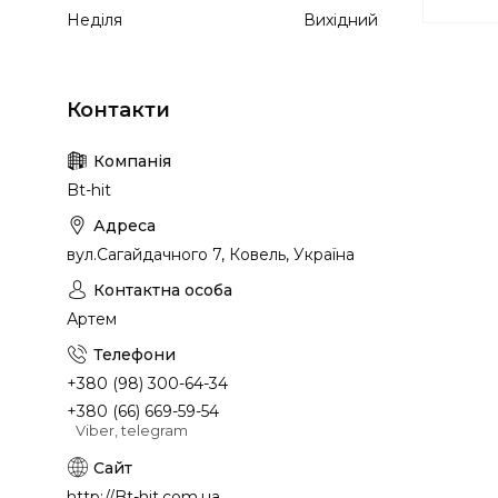
Неділя
Вихідний
+
Bt-hit
вул.Сагайдачного 7, Ковель, Україна
Артем
+380 (98) 300-64-34
+380 (66) 669-59-54
Viber, telegram
http://Bt-hit.com.ua