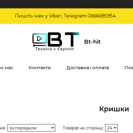
Пишіть нам у Viber, Telegram 0666695954
Bt-hit
о нас
Контакти
Доставка і оплата
Пов
Кришки