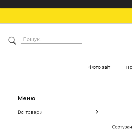
Фото звіт
Пр
Всі товари